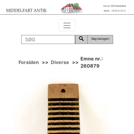
Søg katagori
Emne nr.:
Forsiden
>>
Diverse
>>
260879