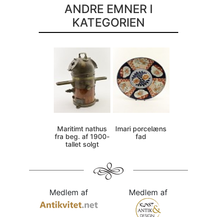
ANDRE EMNER I
KATEGORIEN
Maritimt nathus
Imari porcelæns
fra beg. af 1900-
fad
tallet solgt
Medlem af
Medlem af