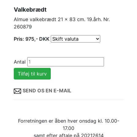
Valkebrædt
Almue valkebrædt 21 x 83 cm. 19.årh. Nr.
260879
Pris:
975
,-
DKK
Antal
SEND OS EN E-MAIL
Forretningen er åben hver onsdag kl. 10.00-
17.00
samt efter aftale på 20212614