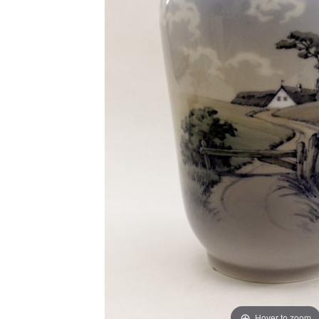
Hover to zoom