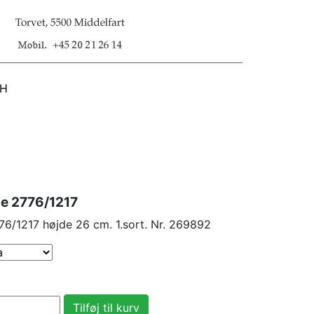
SH
se 2776/1217
6/1217 højde 26 cm. 1.sort. Nr. 269892