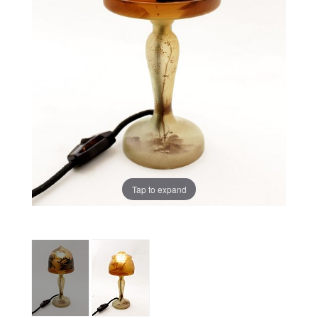
Tap to expand