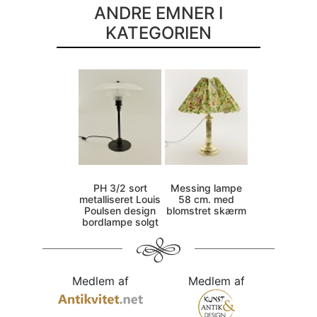
ANDRE EMNER I
KATEGORIEN
PH 3/2 sort
Messing lampe
metalliseret Louis
58 cm. med
Poulsen design
blomstret skærm
bordlampe solgt
Medlem af
Medlem af