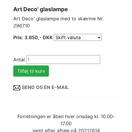
Art Deco' glaslampe
Art Deco' glaslampe med to skærme Nr.
296710
Pris:
3.850
,-
DKK
Antal
SEND OS EN E-MAIL
Forretningen er åben hver onsdag kl. 10.00-
17.00
samt efter aftale på 20212614