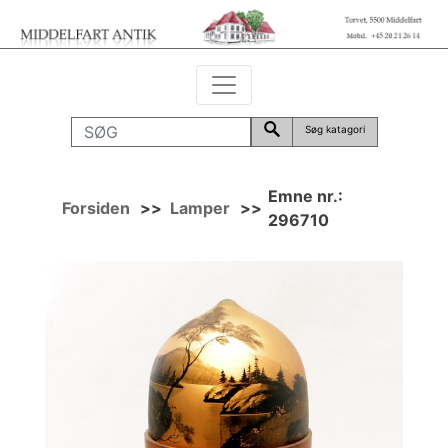
Søg katagori
Emne nr.:
Forsiden
>>
Lamper
>>
296710