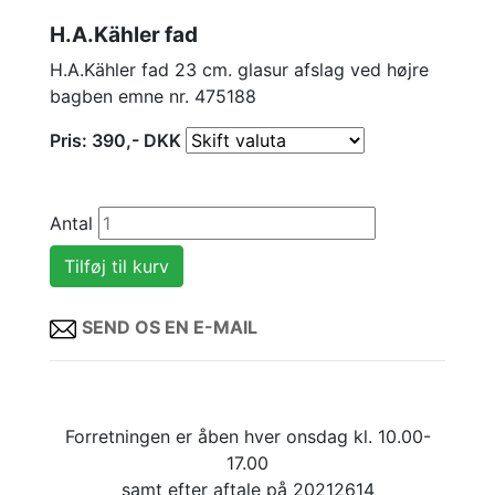
H.A.Kähler fad
H.A.Kähler fad 23 cm. glasur afslag ved højre
bagben emne nr. 475188
Pris:
390
,-
DKK
Antal
SEND OS EN E-MAIL
Forretningen er åben hver onsdag kl. 10.00-
17.00
samt efter aftale på 20212614