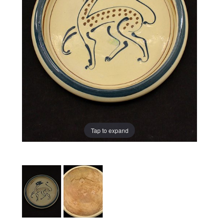
Tap to expand