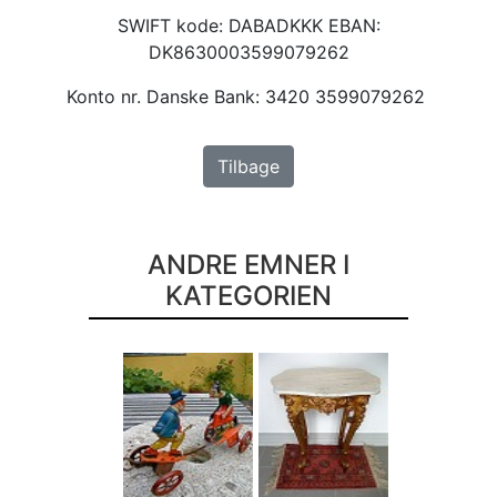
SWIFT kode: DABADKKK EBAN:
DK8630003599079262
Konto nr. Danske Bank: 3420 3599079262
Tilbage
ANDRE EMNER I
KATEGORIEN