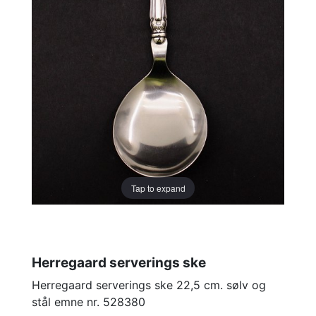
Tap to expand
Herregaard serverings ske
Herregaard serverings ske 22,5 cm. sølv og
stål emne nr. 528380