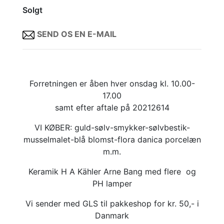
Solgt
SEND OS EN E-MAIL
Forretningen er åben hver onsdag kl. 10.00-
17.00
samt efter aftale på 20212614
VI KØBER: guld-sølv-smykker-sølvbestik-
musselmalet-blå blomst-flora danica porcelæn
m.m.
Keramik H A Kähler Arne Bang med flere og
PH lamper
Vi sender med GLS til pakkeshop for kr. 50,- i
Danmark