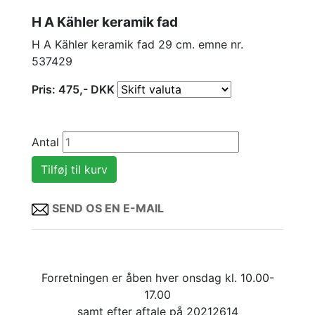
H A Kähler keramik fad
H A Kähler keramik fad 29 cm. emne nr.
537429
Pris:
475
,-
DKK
Antal
SEND OS EN E-MAIL
Forretningen er åben hver onsdag kl. 10.00-
17.00
samt efter aftale på 20212614