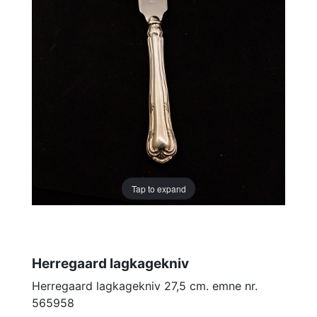
Tap to expand
Herregaard lagkagekniv
Herregaard lagkagekniv 27,5 cm. emne nr.
565958