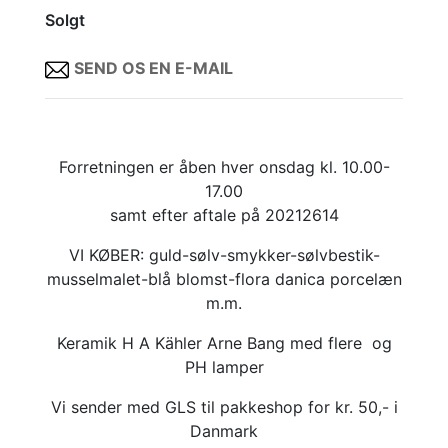
Solgt
SEND OS EN E-MAIL
Forretningen er åben hver onsdag kl. 10.00-
17.00
samt efter aftale på 20212614
VI KØBER: guld-sølv-smykker-sølvbestik-
musselmalet-blå blomst-flora danica porcelæn
m.m.
Keramik H A Kähler Arne Bang med flere og
PH lamper
Vi sender med GLS til pakkeshop for kr. 50,- i
Danmark