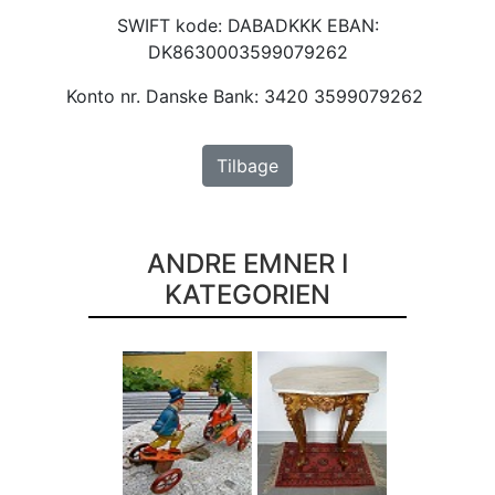
SWIFT kode: DABADKKK EBAN:
DK8630003599079262
Konto nr. Danske Bank: 3420 3599079262
Tilbage
ANDRE EMNER I
KATEGORIEN