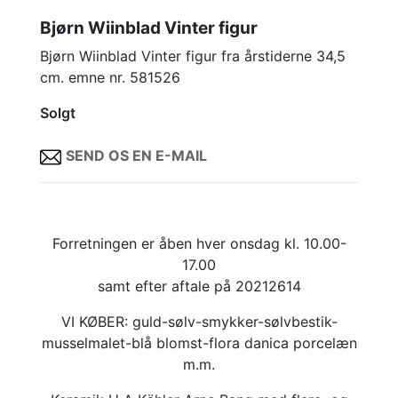
Bjørn Wiinblad Vinter figur
Bjørn Wiinblad Vinter figur fra årstiderne 34,5
cm. emne nr. 581526
Solgt
SEND OS EN E-MAIL
Forretningen er åben hver onsdag kl. 10.00-
17.00
samt efter aftale på 20212614
VI KØBER: guld-sølv-smykker-sølvbestik-
musselmalet-blå blomst-flora danica porcelæn
m.m.