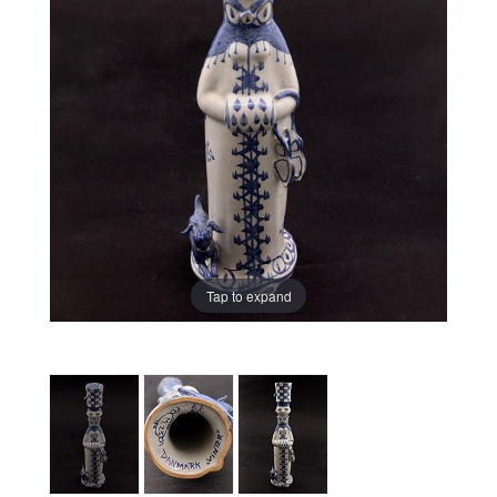
Tap to expand