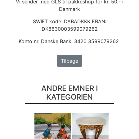
Vi sender med GLS til pakkeshop for kr. 50,- i
Danmark
SWIFT kode: DABADKKK EBAN:
DK8630003599079262
Konto nr. Danske Bank: 3420 3599079262
Tilbage
ANDRE EMNER I
KATEGORIEN