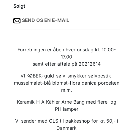
Solgt
SEND OS EN E-MAIL
Forretningen er åben hver onsdag kl. 10.00-
17.00
samt efter aftale på 20212614
VI KØBER: guld-sølv-smykker-sølvbestik-
musselmalet-blå blomst-flora danica porcelæn
m.m.
Keramik H A Kähler Arne Bang med flere og
PH lamper
Vi sender med GLS til pakkeshop for kr. 50,- i
Danmark