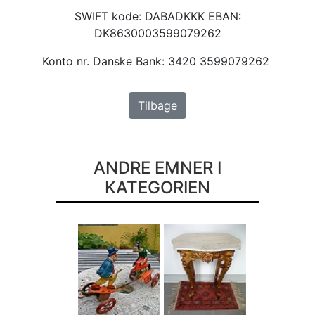
SWIFT kode: DABADKKK EBAN:
DK8630003599079262
Konto nr. Danske Bank: 3420 3599079262
Tilbage
ANDRE EMNER I
KATEGORIEN