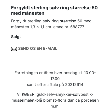
Forgyldt sterling sølv ring størrelse 50
med månesten
Forgyldt sterling sølv ring størrelse 50 med
månesten 1,3 x 1,1 cm. emne nr. 588777
Solgt
SEND OS EN E-MAIL
Forretningen er åben hver onsdag kl. 10.00-
17.00
samt efter aftale på 20212614
VI KØBER: guld-sølv-smykker-sølvbestik-
musselmalet-blå blomst-flora danica porcelæn
m.m.