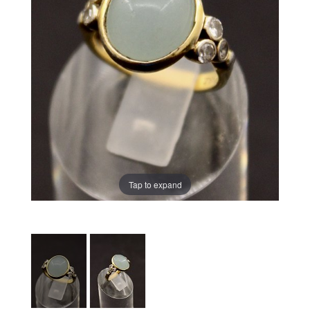
Tap to expand