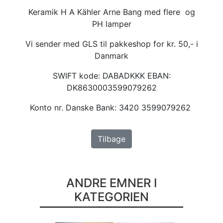
Keramik H A Kähler Arne Bang med flere og
PH lamper
Vi sender med GLS til pakkeshop for kr. 50,- i
Danmark
SWIFT kode: DABADKKK EBAN:
DK8630003599079262
Konto nr. Danske Bank: 3420 3599079262
Tilbage
ANDRE EMNER I
KATEGORIEN