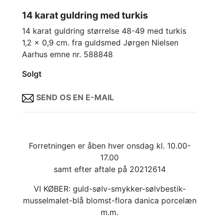
14 karat guldring med turkis
14 karat guldring størrelse 48-49 med turkis
1,2 x 0,9 cm. fra guldsmed Jørgen Nielsen
Aarhus emne nr. 588848
Solgt
SEND OS EN E-MAIL
Forretningen er åben hver onsdag kl. 10.00-
17.00
samt efter aftale på 20212614
VI KØBER: guld-sølv-smykker-sølvbestik-
musselmalet-blå blomst-flora danica porcelæn
m.m.