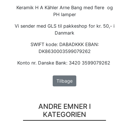
Keramik H A Kähler Arne Bang med flere og
PH lamper
Vi sender med GLS til pakkeshop for kr. 50,- i
Danmark
SWIFT kode: DABADKKK EBAN:
DK8630003599079262
Konto nr. Danske Bank: 3420 3599079262
Tilbage
ANDRE EMNER I
KATEGORIEN