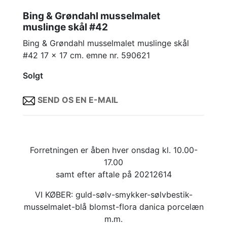
Bing & Grøndahl musselmalet
muslinge skål #42
Bing & Grøndahl musselmalet muslinge skål
#42 17 x 17 cm. emne nr. 590621
Solgt
SEND OS EN E-MAIL
Forretningen er åben hver onsdag kl. 10.00-
17.00
samt efter aftale på 20212614
VI KØBER: guld-sølv-smykker-sølvbestik-
musselmalet-blå blomst-flora danica porcelæn
m.m.