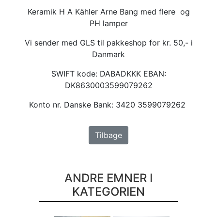
Keramik H A Kähler Arne Bang med flere og
PH lamper
Vi sender med GLS til pakkeshop for kr. 50,- i
Danmark
SWIFT kode: DABADKKK EBAN:
DK8630003599079262
Konto nr. Danske Bank: 3420 3599079262
Tilbage
ANDRE EMNER I
KATEGORIEN