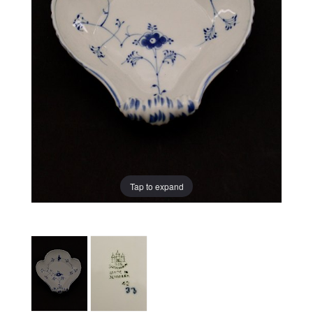
Tap to expand