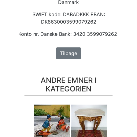
Danmark
SWIFT kode: DABADKKK EBAN:
DK8630003599079262
Konto nr. Danske Bank: 3420 3599079262
Tilbage
ANDRE EMNER I
KATEGORIEN