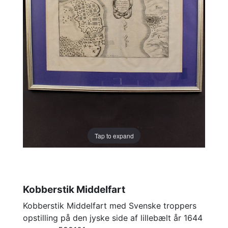
Tap to expand
Kobberstik Middelfart
Kobberstik Middelfart med Svenske troppers
opstilling på den jyske side af lillebælt år 1644