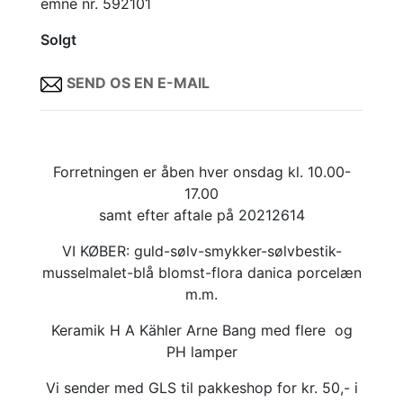
emne nr. 592101
Solgt
SEND OS EN E-MAIL
Forretningen er åben hver onsdag kl. 10.00-
17.00
samt efter aftale på 20212614
VI KØBER: guld-sølv-smykker-sølvbestik-
musselmalet-blå blomst-flora danica porcelæn
m.m.
Keramik H A Kähler Arne Bang med flere og
PH lamper
Vi sender med GLS til pakkeshop for kr. 50,- i