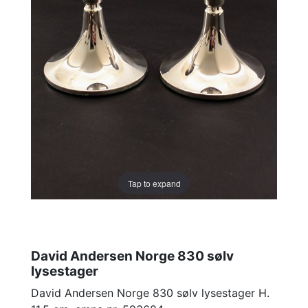
Tap to expand
David Andersen Norge 830 sølv
lysestager
David Andersen Norge 830 sølv lysestager H.