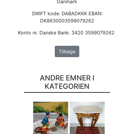
Danmark
SWIFT kode: DABADKKK EBAN:
DK8630003599079262
Konto nr. Danske Bank: 3420 3599079262
Tilbage
ANDRE EMNER I
KATEGORIEN