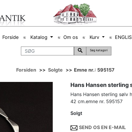
Forside
Katalog
Om os
Kurv
ENGLI
Søg katagori
Forsiden
>>
Solgte
>>
Emne nr.: 595157
Hans Hansen sterling s
Hans Hansen sterling sølv h
42 cm.emne nr. 595157
Solgt
SEND OS EN E-MAIL