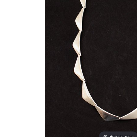
Hover to zoom