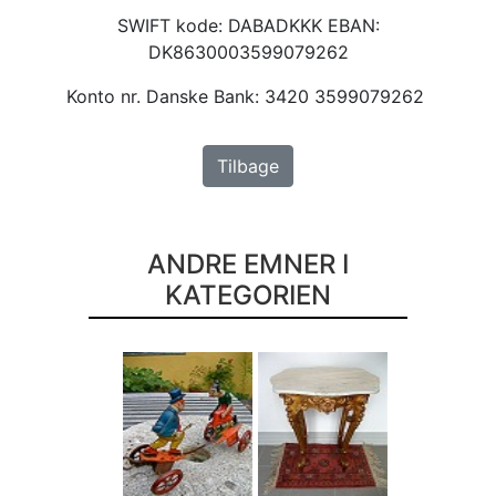
SWIFT kode: DABADKKK EBAN:
DK8630003599079262
Konto nr. Danske Bank: 3420 3599079262
Tilbage
ANDRE EMNER I
KATEGORIEN