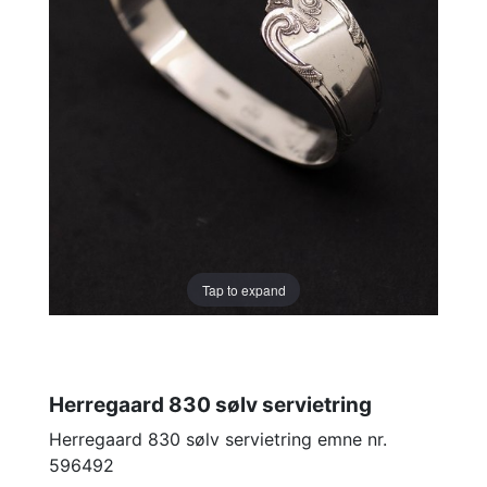
Tap to expand
Herregaard 830 sølv servietring
Herregaard 830 sølv servietring emne nr.
596492