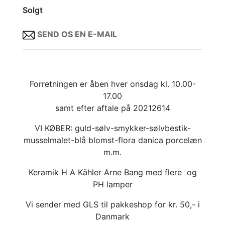
Solgt
SEND OS EN E-MAIL
Forretningen er åben hver onsdag kl. 10.00-
17.00
samt efter aftale på 20212614
VI KØBER: guld-sølv-smykker-sølvbestik-
musselmalet-blå blomst-flora danica porcelæn
m.m.
Keramik H A Kähler Arne Bang med flere og
PH lamper
Vi sender med GLS til pakkeshop for kr. 50,- i
Danmark