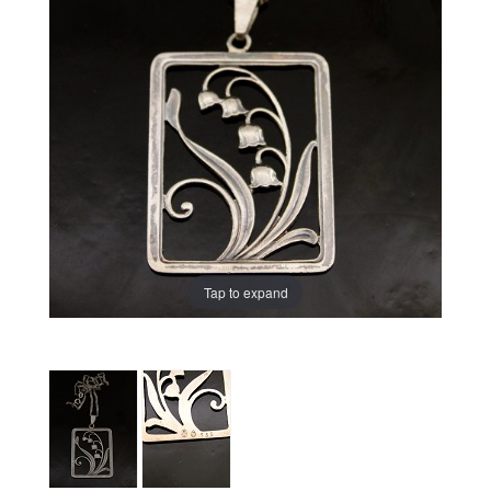
Tap to expand