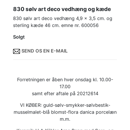
830 sølv art deco vedhæng og kæde
830 sølv art deco vedhæng 4,9 x 3,5 cm. og
sterling kæde 46 cm. emne nr. 600056
Solgt
SEND OS EN E-MAIL
Forretningen er åben hver onsdag kl. 10.00-
17.00
samt efter aftale på 20212614
VI KØBER: guld-sølv-smykker-sølvbestik-
musselmalet-blå blomst-flora danica porcelæn
m.m.