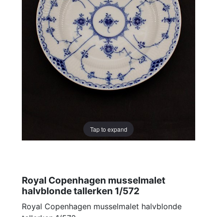
Tap to expand
Royal Copenhagen musselmalet
halvblonde tallerken 1/572
Royal Copenhagen musselmalet halvblonde