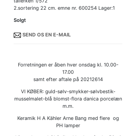
tallerken 1/572
2.sortering 22 cm. emne nr. 600254 Lager:1
Solgt
SEND OS EN E-MAIL
Forretningen er åben hver onsdag kl. 10.00-
17.00
samt efter aftale på 20212614
VI KØBER: guld-sølv-smykker-sølvbestik-
musselmalet-blå blomst-flora danica porcelæn
m.m.
Keramik H A Kähler Arne Bang med flere og
PH lamper