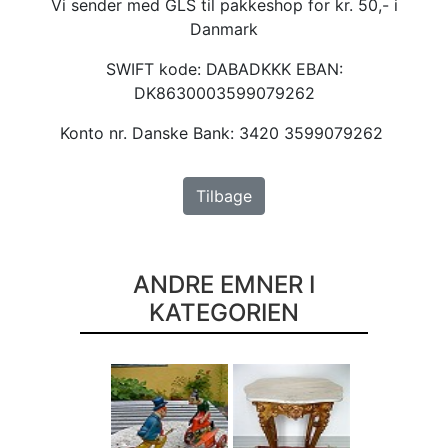
Vi sender med GLS til pakkeshop for kr. 50,- i
Danmark
SWIFT kode: DABADKKK EBAN:
DK8630003599079262
Konto nr. Danske Bank: 3420 3599079262
Tilbage
ANDRE EMNER I
KATEGORIEN