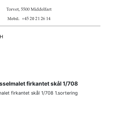
SH
elmalet firkantet skål 1/708
et firkantet skål 1/708 1.sortering