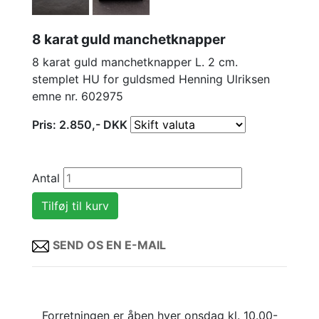
8 karat guld manchetknapper
8 karat guld manchetknapper L. 2 cm.
stemplet HU for guldsmed Henning Ulriksen
emne nr. 602975
Pris:
2.850
,-
DKK
Antal
SEND OS EN E-MAIL
Forretningen er åben hver onsdag kl. 10.00-