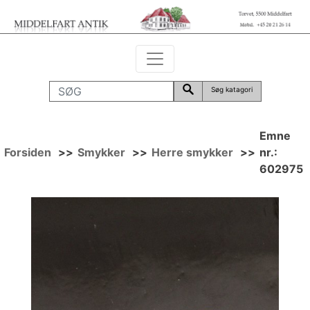
Søg katagori
Emne
Forsiden
>>
Smykker
>>
Herre smykker
>>
nr.:
602975