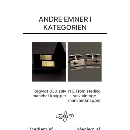
ANDRE EMNER I
KATEGORIEN
Forgyldt 830 sølv
N E From sterling
manchet knapper
sølv vintage
manchetknapper
Medlem af
Medlem af