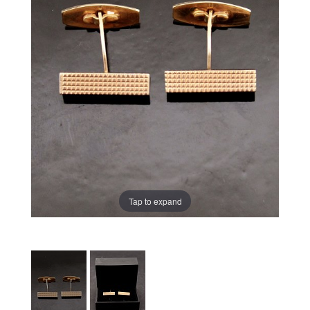
Tap to expand