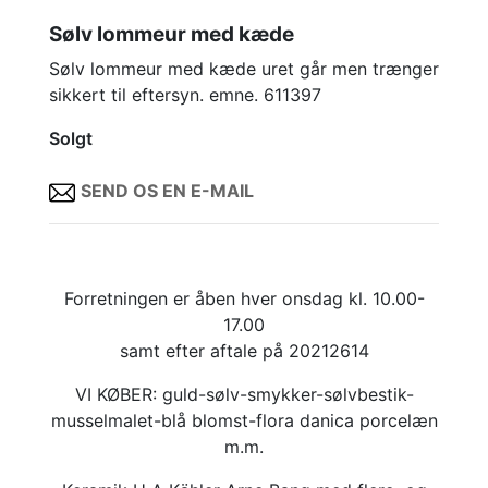
Sølv lommeur med kæde
Sølv lommeur med kæde uret går men trænger
sikkert til eftersyn. emne. 611397
Solgt
SEND OS EN E-MAIL
Forretningen er åben hver onsdag kl. 10.00-
17.00
samt efter aftale på 20212614
VI KØBER: guld-sølv-smykker-sølvbestik-
musselmalet-blå blomst-flora danica porcelæn
m.m.