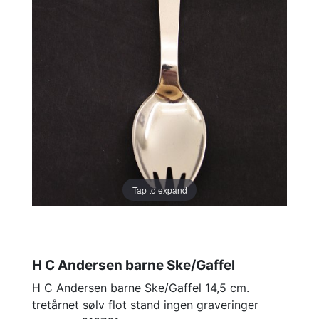
Tap to expand
H C Andersen barne Ske/Gaffel
H C Andersen barne Ske/Gaffel 14,5 cm.
tretårnet sølv flot stand ingen graveringer