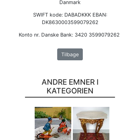
Danmark
SWIFT kode: DABADKKK EBAN:
DK8630003599079262
Konto nr. Danske Bank: 3420 3599079262
Tilbage
ANDRE EMNER I
KATEGORIEN