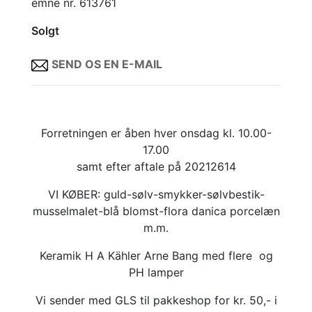
emne nr. 613761
Solgt
SEND OS EN E-MAIL
Forretningen er åben hver onsdag kl. 10.00-
17.00
samt efter aftale på 20212614
VI KØBER: guld-sølv-smykker-sølvbestik-
musselmalet-blå blomst-flora danica porcelæn
m.m.
Keramik H A Kähler Arne Bang med flere og
PH lamper
Vi sender med GLS til pakkeshop for kr. 50,- i