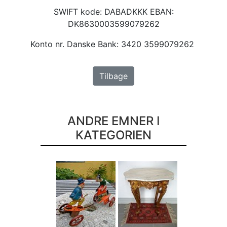
SWIFT kode: DABADKKK EBAN:
DK8630003599079262
Konto nr. Danske Bank: 3420 3599079262
Tilbage
ANDRE EMNER I
KATEGORIEN