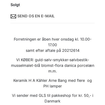
Solgt
SEND OS EN E-MAIL
Forretningen er åben hver onsdag kl. 10.00-
17.00
samt efter aftale på 20212614
VI KØBER: guld-sølv-smykker-sølvbestik-
musselmalet-blå blomst-flora danica porcelæn
m.m.
Keramik H A Kähler Arne Bang med flere og
PH lamper
Vi sender med GLS til pakkeshop for kr. 50,- i
Danmark