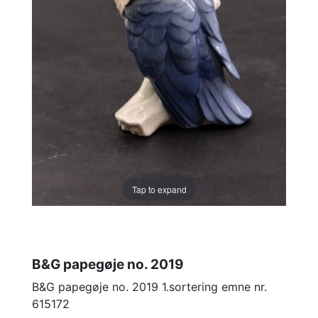
Tap to expand
B&G papegøje no. 2019
B&G papegøje no. 2019 1.sortering emne nr.
615172