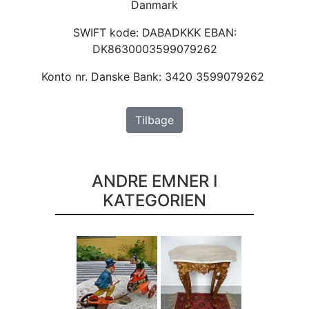
Danmark
SWIFT kode: DABADKKK EBAN:
DK8630003599079262
Konto nr. Danske Bank: 3420 3599079262
Tilbage
ANDRE EMNER I
KATEGORIEN