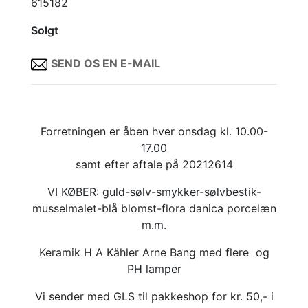
615182
Solgt
SEND OS EN E-MAIL
Forretningen er åben hver onsdag kl. 10.00-
17.00
samt efter aftale på 20212614
VI KØBER: guld-sølv-smykker-sølvbestik-
musselmalet-blå blomst-flora danica porcelæn
m.m.
Keramik H A Kähler Arne Bang med flere og
PH lamper
Vi sender med GLS til pakkeshop for kr. 50,- i