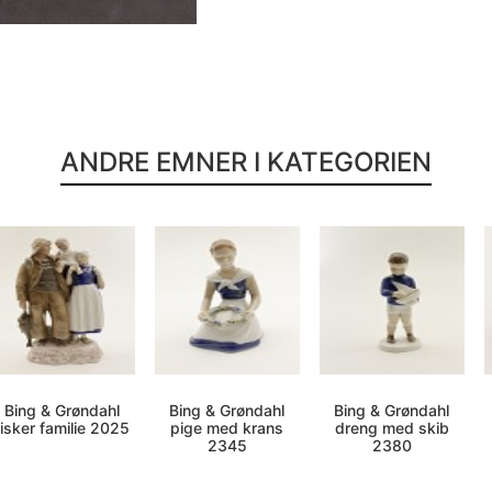
ANDRE EMNER I KATEGORIEN
Bing & Grøndahl
Bing & Grøndahl
Bing & Grøndahl
fisker familie 2025
pige med krans
dreng med skib
2345
2380