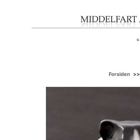
Forsiden
>