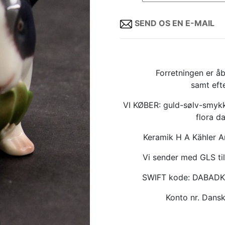
SEND OS EN E-MAIL
Forretningen er åb
samt eft
VI KØBER: guld-sølv-smykk
flora d
Keramik H A Kähler 
Vi sender med GLS til
SWIFT kode: DABAD
Konto nr. Dan