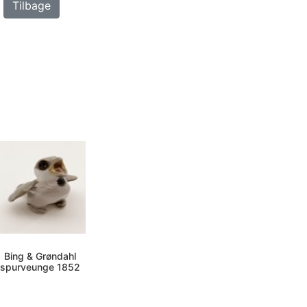
Tilbage
Bing & Grøndahl
spurveunge 1852