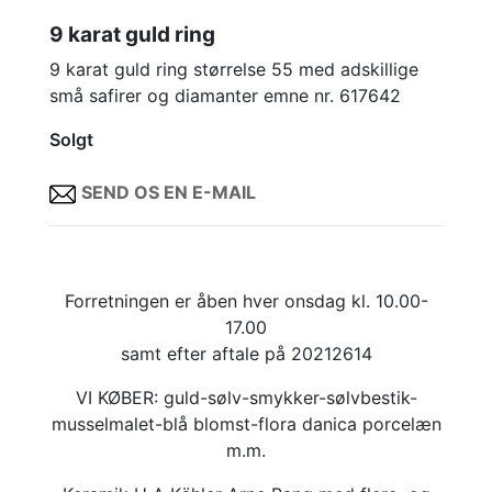
9 karat guld ring
9 karat guld ring størrelse 55 med adskillige
små safirer og diamanter emne nr. 617642
Solgt
SEND OS EN E-MAIL
Forretningen er åben hver onsdag kl. 10.00-
17.00
samt efter aftale på 20212614
VI KØBER: guld-sølv-smykker-sølvbestik-
musselmalet-blå blomst-flora danica porcelæn
m.m.