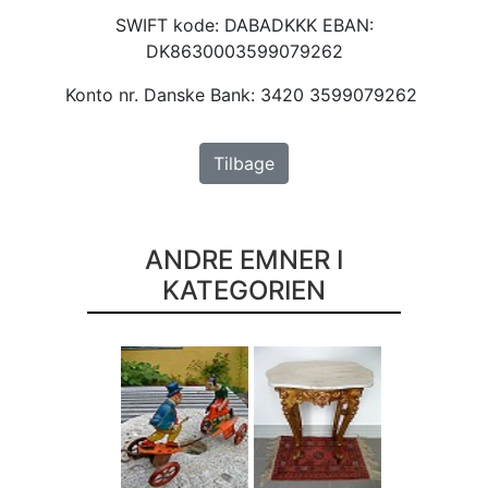
SWIFT kode: DABADKKK EBAN:
DK8630003599079262
Konto nr. Danske Bank: 3420 3599079262
Tilbage
ANDRE EMNER I
KATEGORIEN