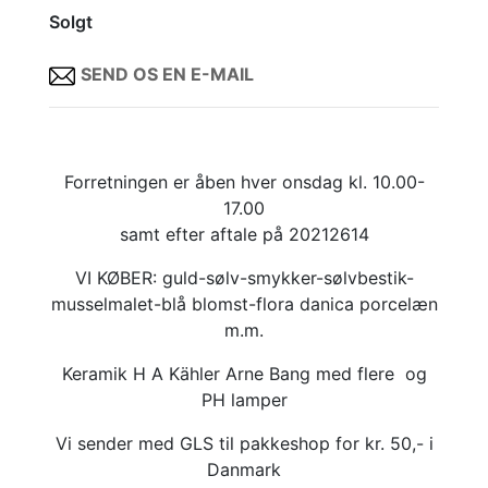
Solgt
SEND OS EN E-MAIL
Forretningen er åben hver onsdag kl. 10.00-
17.00
samt efter aftale på 20212614
VI KØBER: guld-sølv-smykker-sølvbestik-
musselmalet-blå blomst-flora danica porcelæn
m.m.
Keramik H A Kähler Arne Bang med flere og
PH lamper
Vi sender med GLS til pakkeshop for kr. 50,- i
Danmark