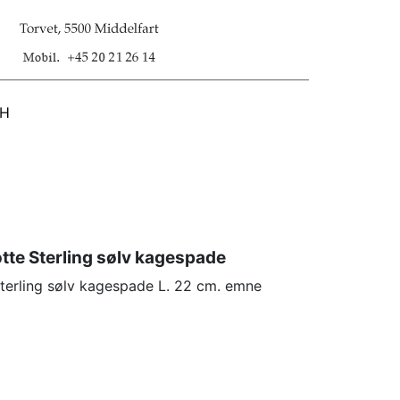
SH
te Sterling sølv kagespade
terling sølv kagespade L. 22 cm. emne