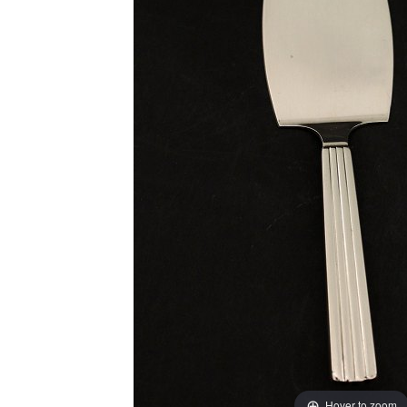
Hover to zoom