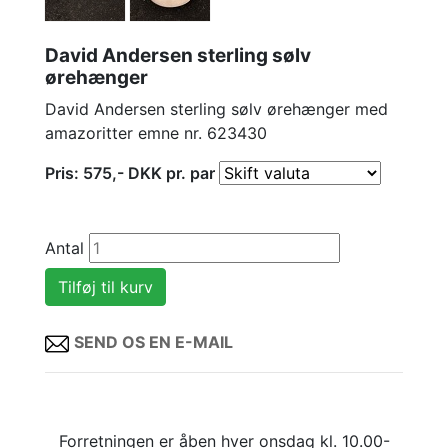
David Andersen sterling sølv
ørehænger
David Andersen sterling sølv ørehænger med
amazoritter emne nr. 623430
Pris:
575
,-
DKK
pr. par
Antal
SEND OS EN E-MAIL
Forretningen er åben hver onsdag kl. 10.00-