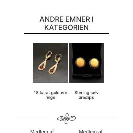
ANDRE EMNER I
KATEGORIEN
18 karat guld øre
Sterling sølv
ringe
øreclips
Medlem af
Medlem af