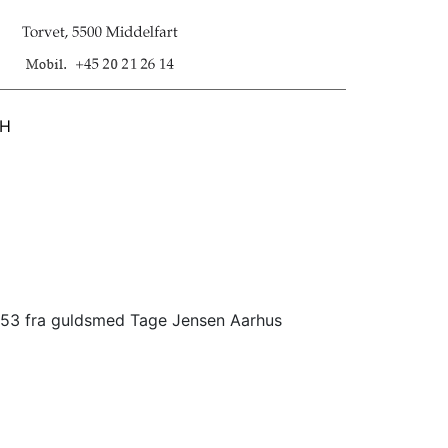
SH
se 53 fra guldsmed Tage Jensen Aarhus