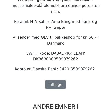
musselmalet-blå blomst-flora danica porcelæn
m.m.
Keramik H A Kähler Arne Bang med flere og
PH lamper
Vi sender med GLS til pakkeshop for kr. 50,- i
Danmark
SWIFT kode: DABADKKK EBAN:
DK8630003599079262
Konto nr. Danske Bank: 3420 3599079262
Tilbage
ANDRE EMNER I