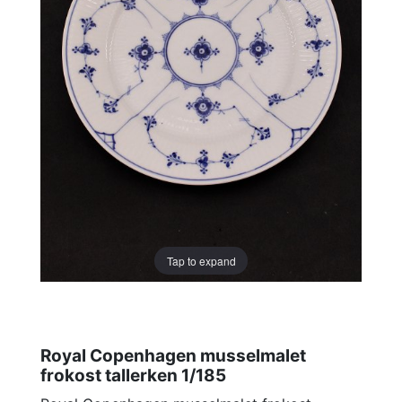
Tap to expand
Royal Copenhagen musselmalet
frokost tallerken 1/185