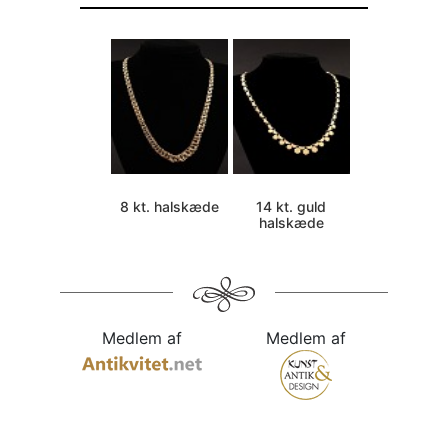
8 kt. halskæde
14 kt. guld
halskæde
Medlem af
Medlem af