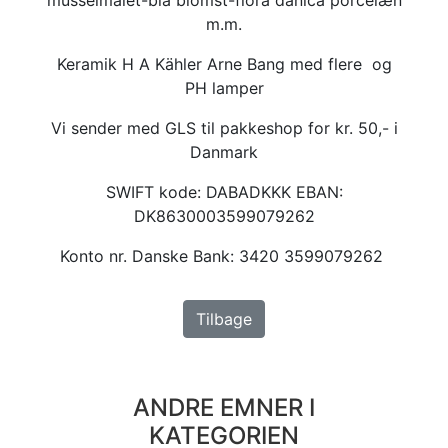
m.m.
Keramik H A Kähler Arne Bang med flere og
PH lamper
Vi sender med GLS til pakkeshop for kr. 50,- i
Danmark
SWIFT kode: DABADKKK EBAN:
DK8630003599079262
Konto nr. Danske Bank: 3420 3599079262
Tilbage
ANDRE EMNER I
KATEGORIEN