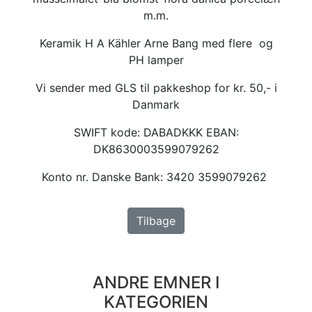
m.m.
Keramik H A Kähler Arne Bang med flere og
PH lamper
Vi sender med GLS til pakkeshop for kr. 50,- i
Danmark
SWIFT kode: DABADKKK EBAN:
DK8630003599079262
Konto nr. Danske Bank: 3420 3599079262
Tilbage
ANDRE EMNER I
KATEGORIEN