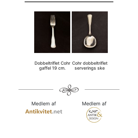
Dobbeltriflet Cohr
Cohr dobbeltriflet
gaffel 19 cm.
serverings ske
Medlem af
Medlem af