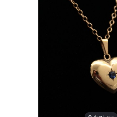
Hover to zoom