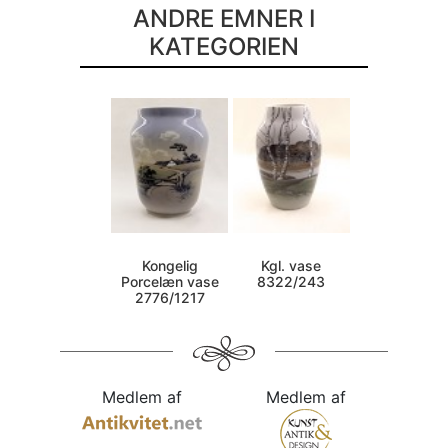
ANDRE EMNER I
KATEGORIEN
Kongelig
Kgl. vase
Porcelæn vase
8322/243
2776/1217
Medlem af
Medlem af