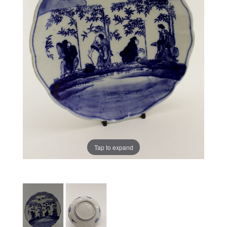
Tap to expand