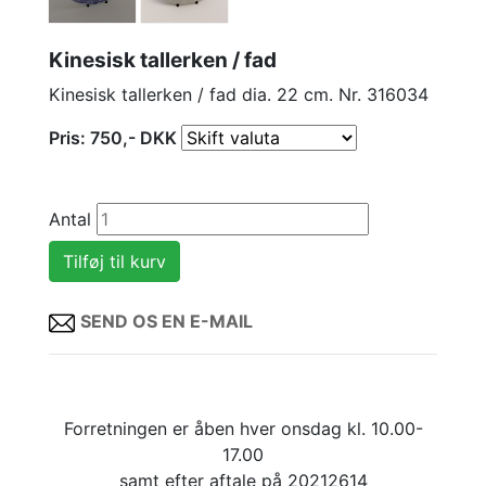
Kinesisk tallerken / fad
Kinesisk tallerken / fad dia. 22 cm. Nr. 316034
Pris:
750
,-
DKK
Antal
SEND OS EN E-MAIL
Forretningen er åben hver onsdag kl. 10.00-
17.00
samt efter aftale på 20212614