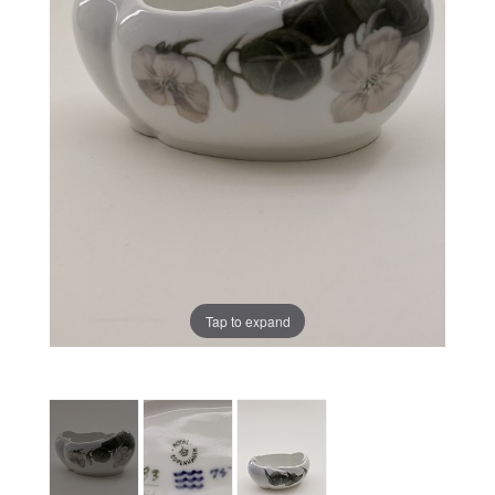
Tap to expand