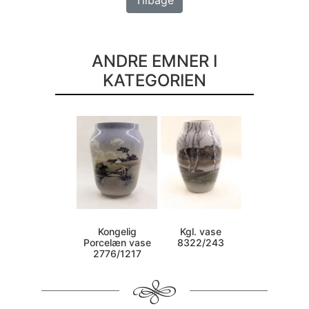
ANDRE EMNER I
KATEGORIEN
Kongelig
Kgl. vase
Porcelæn vase
8322/243
2776/1217