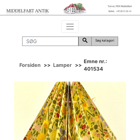
Søg katagori
Emne nr.:
Forsiden
>>
Lamper
>>
401534