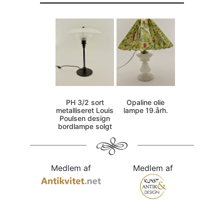
PH 3/2 sort
Opaline olie
metalliseret Louis
lampe 19.årh.
Poulsen design
bordlampe solgt
Medlem af
Medlem af