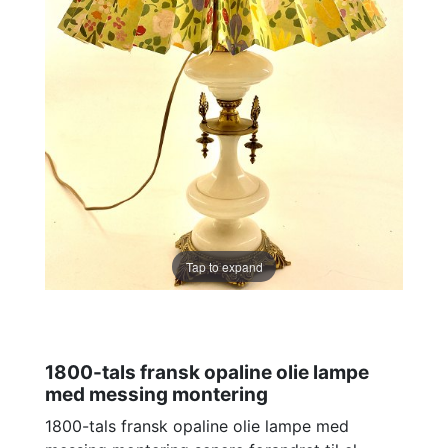
Tap to expand
1800-tals fransk opaline olie lampe
med messing montering
1800-tals fransk opaline olie lampe med