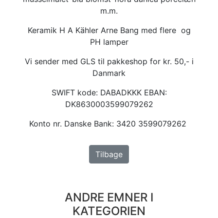
m.m.
Keramik H A Kähler Arne Bang med flere og
PH lamper
Vi sender med GLS til pakkeshop for kr. 50,- i
Danmark
SWIFT kode: DABADKKK EBAN:
DK8630003599079262
Konto nr. Danske Bank: 3420 3599079262
Tilbage
ANDRE EMNER I
KATEGORIEN