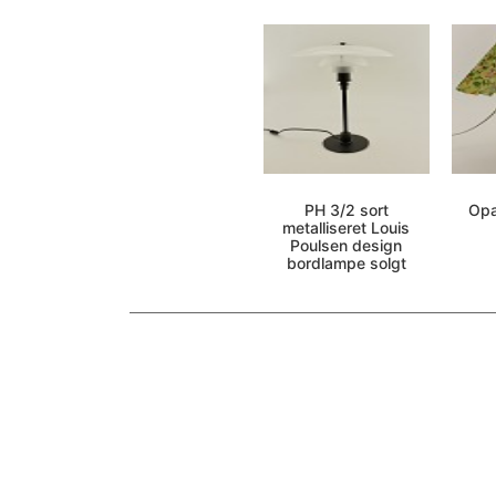
PH 3/2 sort
Opa
metalliseret Louis
Poulsen design
bordlampe solgt