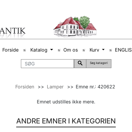
Forside
Katalog
Om os
Kurv
ENGLI
Søg katagori
Forsiden
>>
Lamper
>>
Emne nr.: 420622
Emnet udstilles ikke mere.
ANDRE EMNER I KATEGORIEN