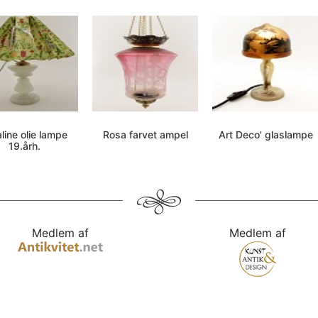
line olie lampe
Rosa farvet ampel
Art Deco' glaslampe
19.årh.
Medlem af
Medlem af