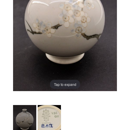
Tap to expand