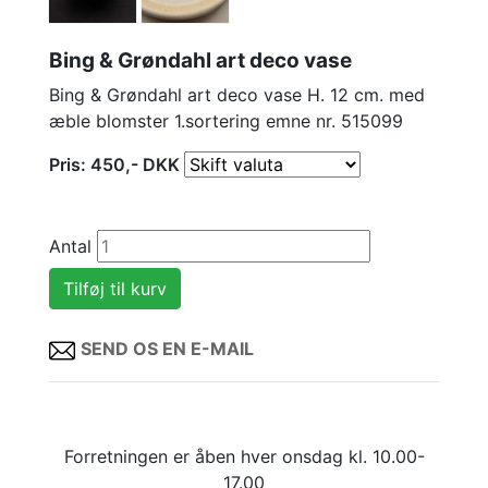
Bing & Grøndahl art deco vase
Bing & Grøndahl art deco vase H. 12 cm. med
æble blomster 1.sortering emne nr. 515099
Pris:
450
,-
DKK
Antal
SEND OS EN E-MAIL
Forretningen er åben hver onsdag kl. 10.00-
17.00