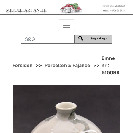
Søg katagori
Emne
Forsiden
>>
Porcelæn & Fajance
>>
nr.:
515099