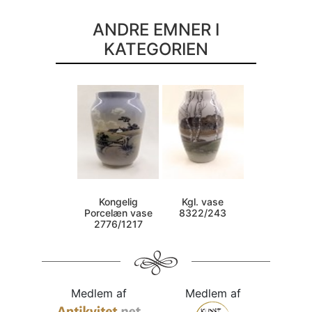
ANDRE EMNER I
KATEGORIEN
Kongelig
Kgl. vase
Porcelæn vase
8322/243
2776/1217
Medlem af
Medlem af