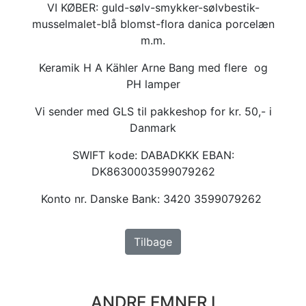
VI KØBER: guld-sølv-smykker-sølvbestik-
musselmalet-blå blomst-flora danica porcelæn
m.m.
Keramik H A Kähler Arne Bang med flere og
PH lamper
Vi sender med GLS til pakkeshop for kr. 50,- i
Danmark
SWIFT kode: DABADKKK EBAN:
DK8630003599079262
Konto nr. Danske Bank: 3420 3599079262
Tilbage
ANDRE EMNER I