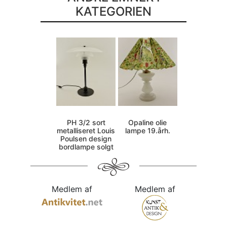
KATEGORIEN
PH 3/2 sort
Opaline olie
metalliseret Louis
lampe 19.årh.
Poulsen design
bordlampe solgt
Medlem af
Medlem af